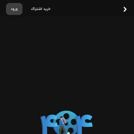
خرید اشتراک
ورود