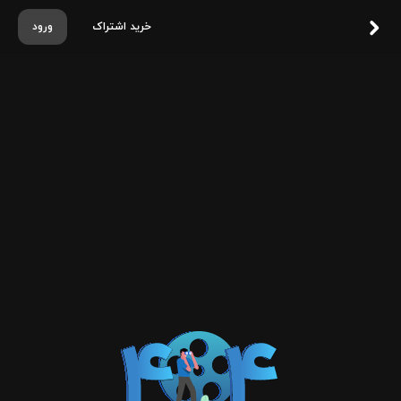
خرید اشتراک
ورود