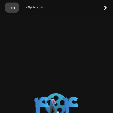
خرید اشتراک
ورود