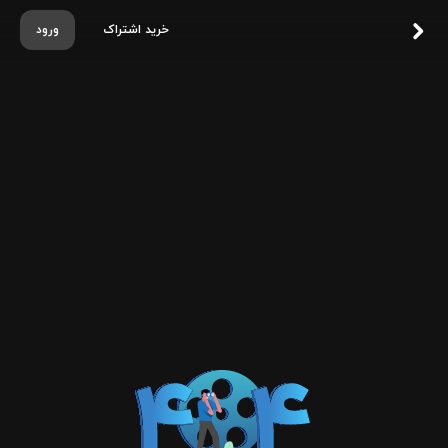
خرید اشتراک
ورود