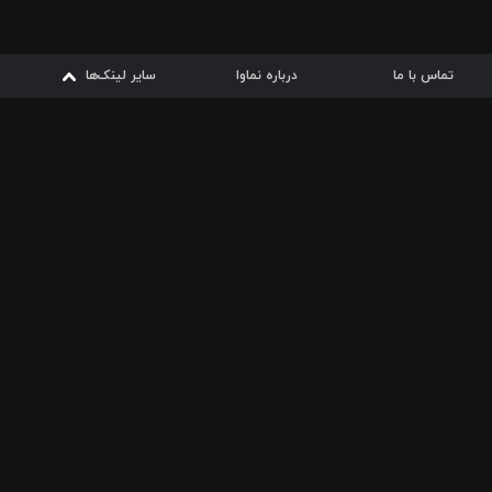
تماس با ما
درباره نماوا
سایر لینک‌ها
سایر لینک‌ها
نماوا مگ
قوانین
از
دریافت از
دریافت از
بیشتر
شرایط مصرف اینترنت
سیبچه
گوگل پلی
ارسال فیلمنامه
دانلودها
از
ا