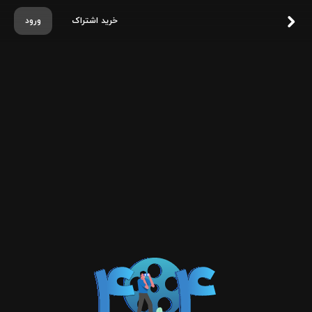
خرید اشتراک
ورود