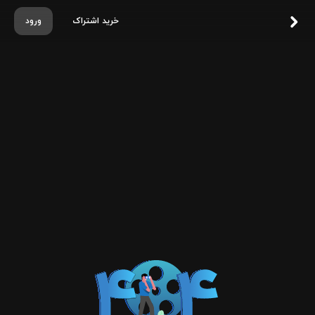
خرید اشتراک
ورود