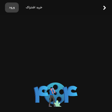
خرید اشتراک
ورود