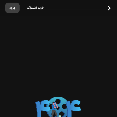
خرید اشتراک
ورود