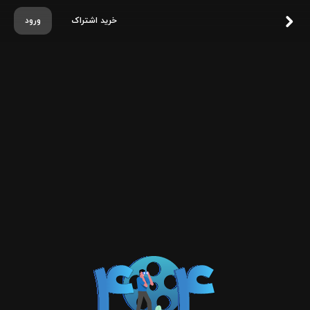
خرید اشتراک
ورود