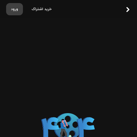
خرید اشتراک
ورود