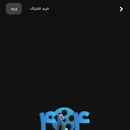
خرید اشتراک
ورود