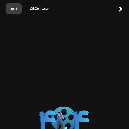
خرید اشتراک
ورود