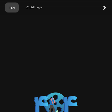
خرید اشتراک
ورود