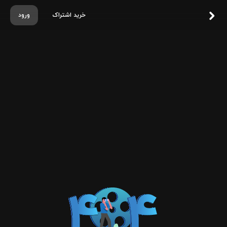
خرید اشتراک
ورود