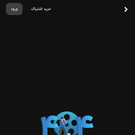
خرید اشتراک
ورود