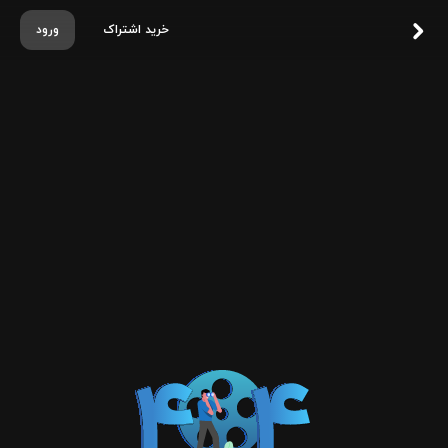
خرید اشتراک
ورود