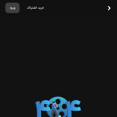
خرید اشتراک
ورود