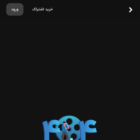
خرید اشتراک
ورود