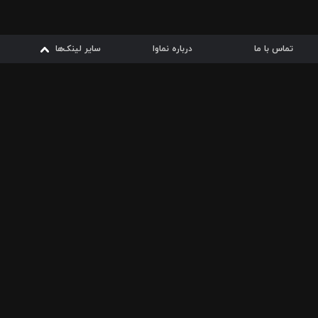
تماس با ما
درباره نماوا
سایر لینک‌ها
سایر لینک‌ها
نماوا مگ
قوانین
از
دریافت از
دریافت از
بیشتر
شرایط مصرف اینترنت
سیبچه
گوگل پلی
ارسال فیلمنامه
دانلودها
از
ا