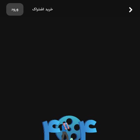
خرید اشتراک
ورود