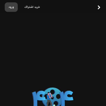
خرید اشتراک
ورود