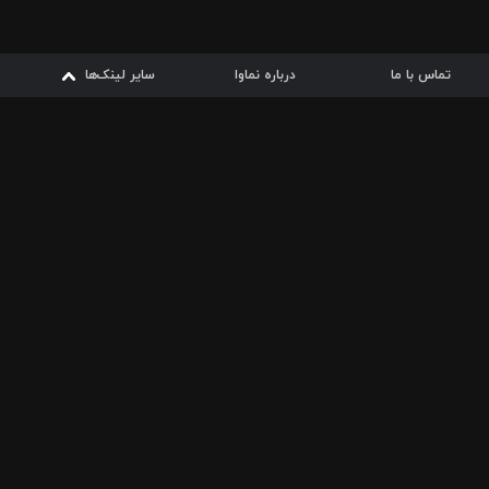
تماس با ما
درباره نماوا
سایر لینک‌ها
سایر لینک‌ها
نماوا مگ
قوانین
از
دریافت از
دریافت از
بیشتر
شرایط مصرف اینترنت
سیبچه
گوگل پلی
ارسال فیلمنامه
دانلودها
از
ا