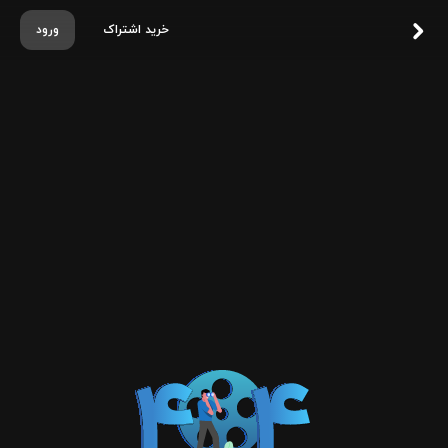
خرید اشتراک
ورود