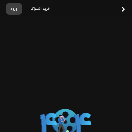
خرید اشتراک
ورود