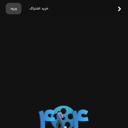
خرید اشتراک
ورود