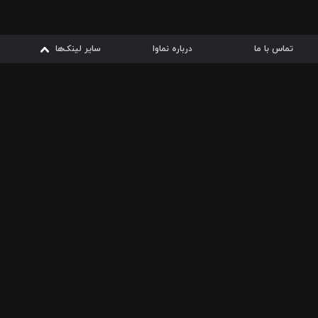
تماس با ما
درباره نماوا
سایر لینک‌ها
سایر لینک‌ها
نماوا مگ
قوانین
از
دریافت از
دریافت از
بیشتر
شرایط مصرف اینترنت
سیبچه
گوگل پلی
ارسال فیلمنامه
دانلودها
از
ا