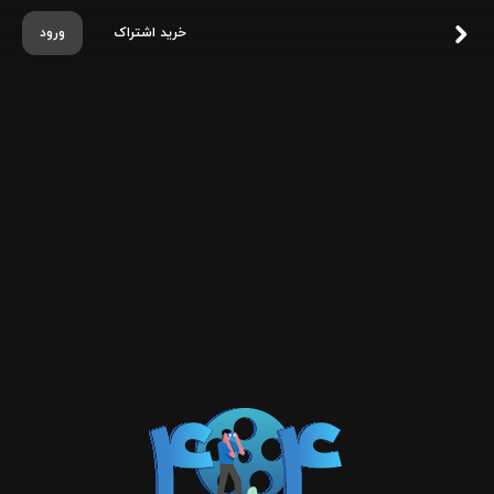
خرید اشتراک
ورود