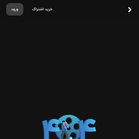
خرید اشتراک
ورود