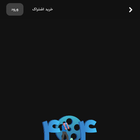
خرید اشتراک
ورود