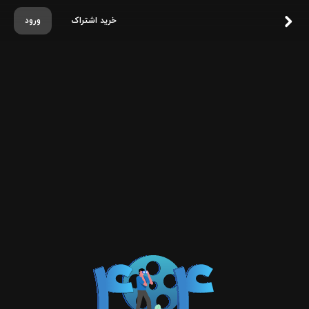
خرید اشتراک
ورود