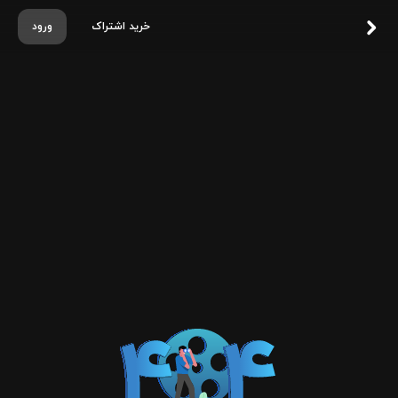
خرید اشتراک
ورود