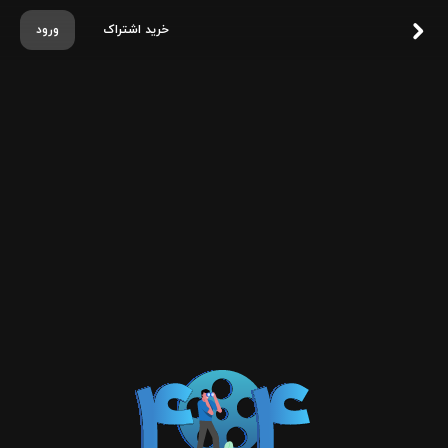
خرید اشتراک
ورود