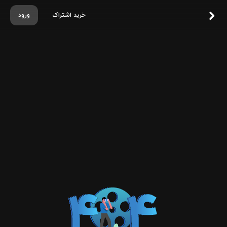
خرید اشتراک
ورود