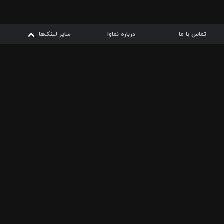
تماس با ما
درباره نماوا
سایر لینک‌ها
سایر لینک‌ها
نماوا مگ
قوانین
از
دریافت از
دریافت از
بیشتر
شرایط مصرف اینترنت
سیبچه
گوگل پلی
ارسال فیلمنامه
دانلودها
از
ا