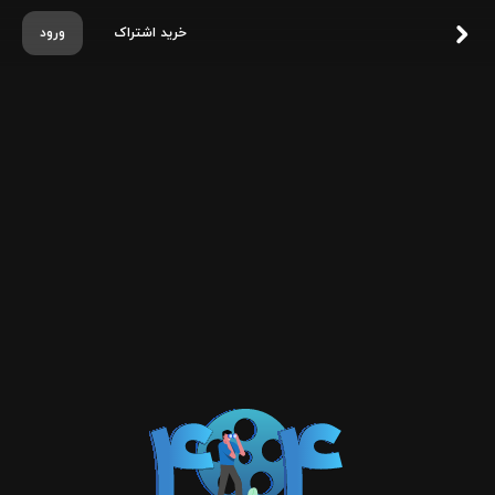
خرید اشتراک
ورود