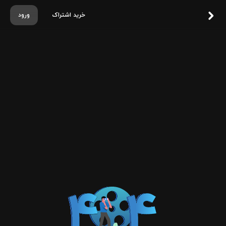
خرید اشتراک
ورود