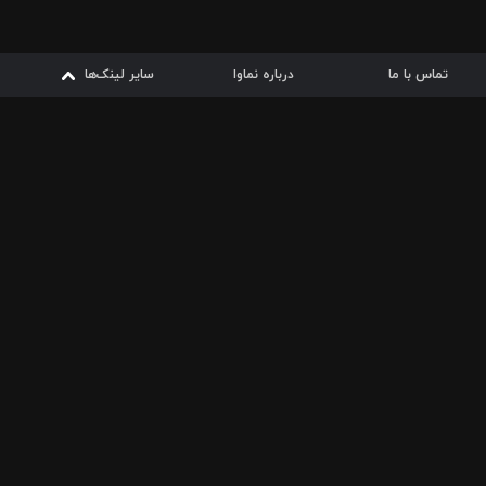
تماس با ما
درباره نماوا
سایر لینک‌ها
سایر لینک‌ها
نماوا مگ
قوانین
از
دریافت از
دریافت از
بیشتر
شرایط مصرف اینترنت
سیبچه
گوگل پلی
ارسال فیلمنامه
دانلودها
از
ا