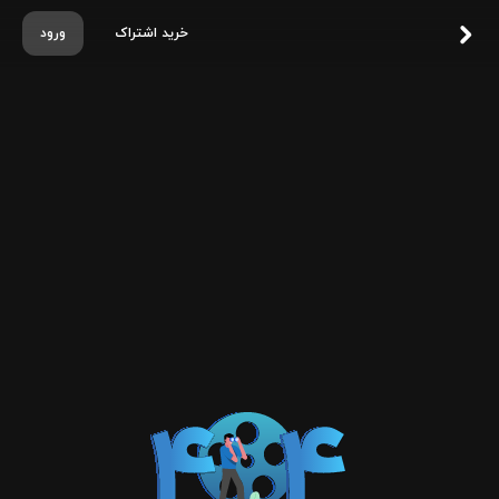
خرید اشتراک
ورود