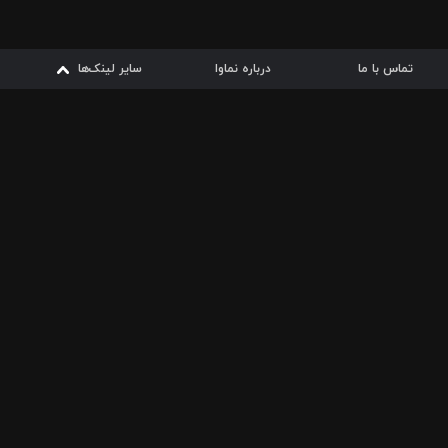
تماس با ما
درباره نماوا
سایر لینک‌ها
سایر لینک‌ها
نماوا مگ
قوانین
از
دریافت از
دریافت از
بیشتر
شرایط مصرف اینترنت
سیبچه
گوگل پلی
ارسال فیلمنامه
دانلودها
از
ا