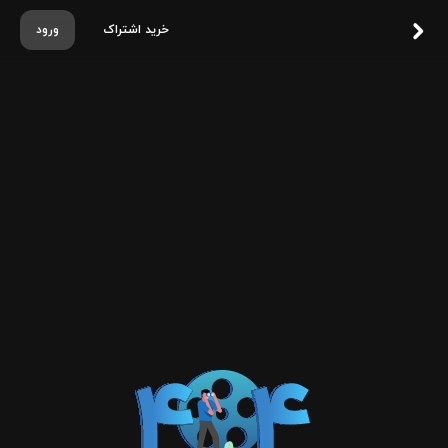
خرید اشتراک
ورود