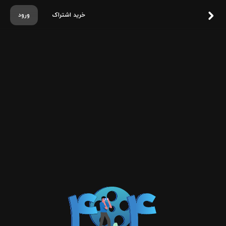
خرید اشتراک
ورود