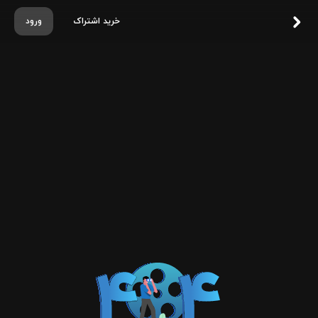
خرید اشتراک
ورود