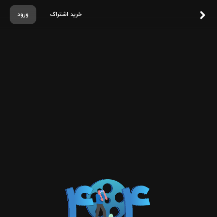
خرید اشتراک
ورود