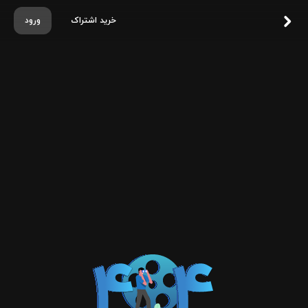
خرید اشتراک
ورود