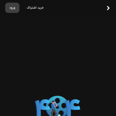
خرید اشتراک
ورود