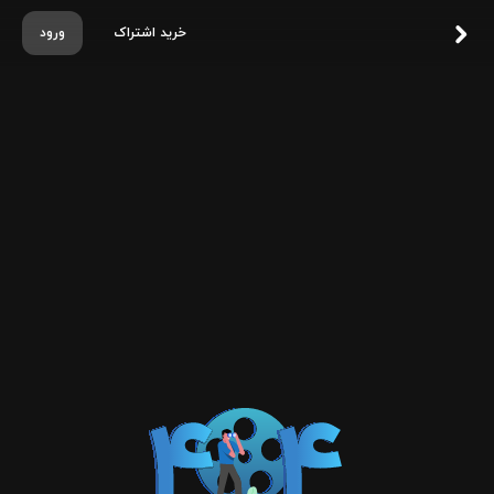
خرید اشتراک
ورود