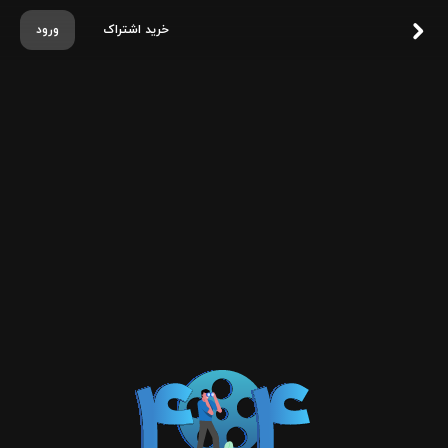
خرید اشتراک
ورود