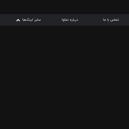
تماس با ما
درباره نماوا
سایر لینک‌ها
سایر لینک‌ها
نماوا مگ
قوانین
از
دریافت از
دریافت از
بیشتر
شرایط مصرف اینترنت
سیبچه
گوگل پلی
ارسال فیلمنامه
دانلودها
از
ا