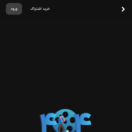
خرید اشتراک
ورود